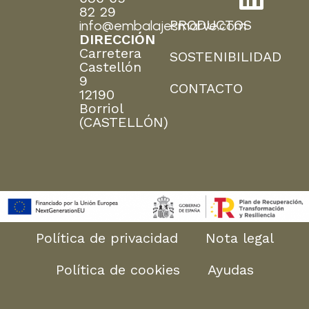
82 29
PRODUCTOS
info@embalajesmarve.com
DIRECCIÓN
Carretera
SOSTENIBILIDAD
Castellón
9
CONTACTO
12190
Borriol
(CASTELLÓN)
Política de privacidad
Nota legal
Política de cookies
Ayudas