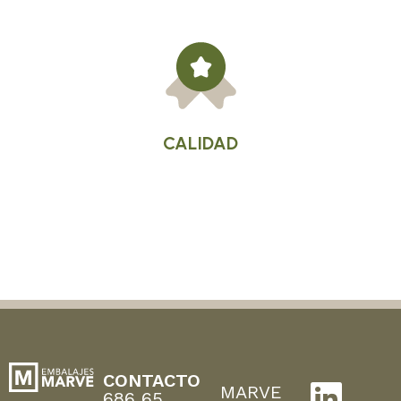
CALIDAD
CONTACTO
MARVE
686 65