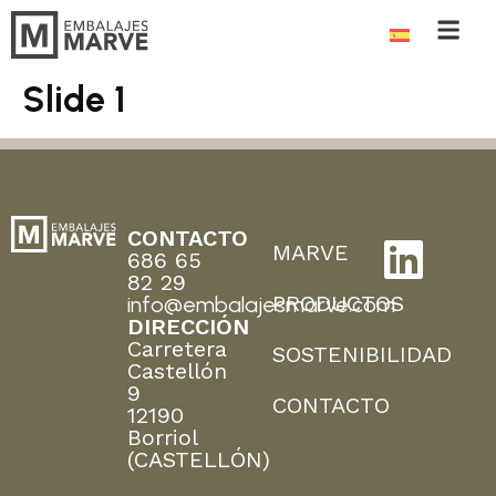
Slide 1
CONTACTO
MARVE
686 65
82 29
PRODUCTOS
info@embalajesmarve.com
DIRECCIÓN
Carretera
SOSTENIBILIDAD
Castellón
9
CONTACTO
12190
Borriol
(CASTELLÓN)