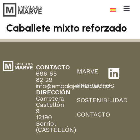
Caballete mixto reforzado
CONTACTO
MARVE
686 65
82 29
PRODUCTOS
info@embalajesmarve.com
DIRECCIÓN
Carretera
SOSTENIBILIDAD
Castellón
9
CONTACTO
12190
Borriol
(CASTELLÓN)